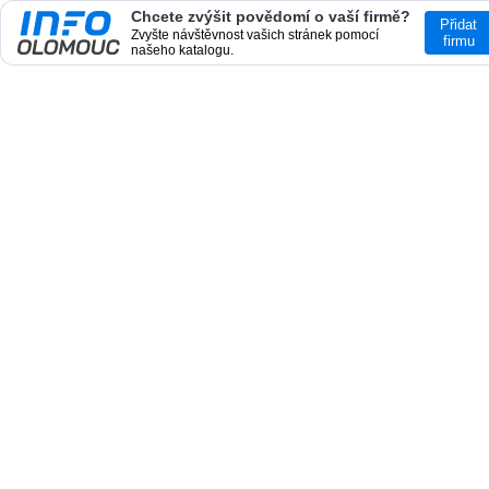
Chcete zvýšit povědomí o vaší firmě?
Přidat
Zvyšte návštěvnost vašich stránek pomocí
firmu
našeho katalogu.